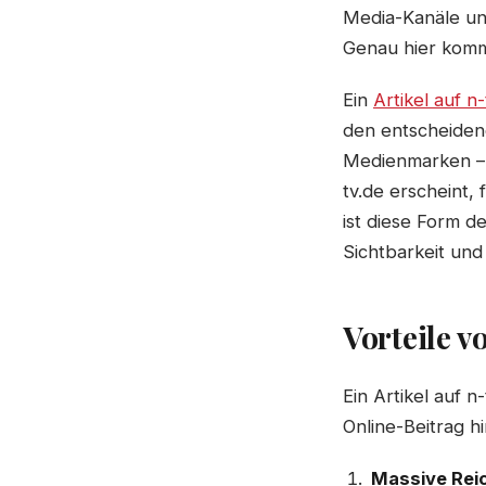
Media-Kanäle und
Genau hier komm
Ein
Artikel auf n
den entscheiden
Medienmarken – 
tv.de erscheint, 
ist diese Form d
Sichtbarkeit und
Vorteile v
Ein Artikel auf n
Online-Beitrag h
Massive Rei