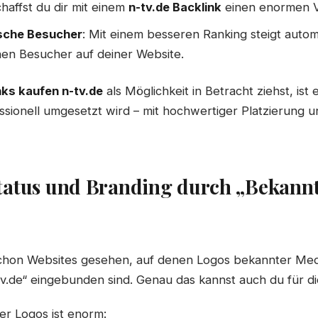
haffst du dir mit einem
n-tv.de Backlink
einen enormen Vo
sche Besucher
: Mit einem besseren Ranking steigt autom
hen Besucher auf deiner Website.
nks kaufen n-tv.de
als Möglichkeit in Betracht ziehst, ist 
sionell umgesetzt wird – mit hochwertiger Platzierung 
tatus und Branding durch „Bekannt
schon Websites gesehen, auf denen Logos bekannter Med
v.de“ eingebunden sind. Genau das kannst auch du für di
er Logos ist enorm: