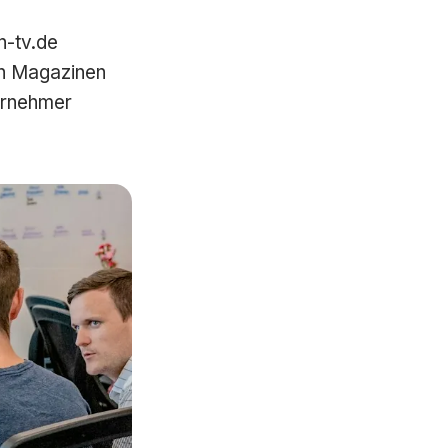
n-tv.de
en Magazinen
ernehmer