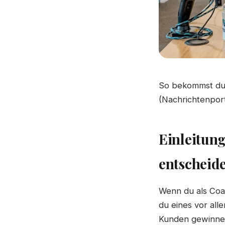
So bekommst du e
(Nachrichtenport
Einleitun
entscheide
Wenn du als Coac
du eines vor all
Kunden gewinnen 