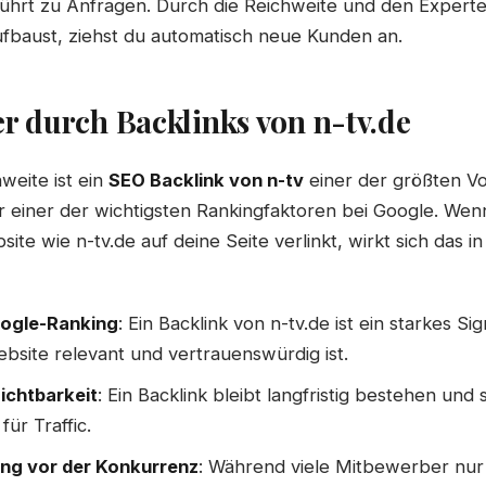
 führt zu Anfragen. Durch die Reichweite und den Expert
ufbaust, ziehst du automatisch neue Kunden an.
 durch Backlinks von n-tv.de
weite ist ein
SEO Backlink von n-tv
einer der größten Vor
r einer der wichtigsten Rankingfaktoren bei Google. Wen
te wie n-tv.de auf deine Seite verlinkt, wirkt sich das i
ogle-Ranking
: Ein Backlink von n-tv.de ist ein starkes Si
bsite relevant und vertrauenswürdig ist.
ichtbarkeit
: Ein Backlink bleibt langfristig bestehen und 
für Traffic.
ng vor der Konkurrenz
: Während viele Mitbewerber nu