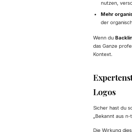
nutzen, versc
Mehr organi
der organisc
Wenn du
Backli
das Ganze profes
Kontext.
Expertens
Logos
Sicher hast du 
„Bekannt aus n-t
Die Wirkung dies