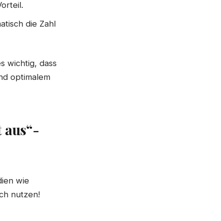
rteil.
atisch die Zahl
es wichtig, dass
und optimalem
 aus“-
ien wie
ch nutzen!