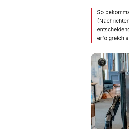
So bekommst 
(Nachrichten
entscheidend
erfolgreich s