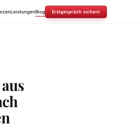
enzen
Leistungen
Blog
Erstgespräch sichern
 aus
ach
en