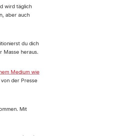
 wird täglich
en, aber auch
tionierst du dich
der Masse heraus.
einem Medium wie
 von der Presse
nommen. Mit