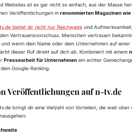
 Websites ist es gar nicht so einfach, aus der Masse he
en Veröffentlichungen in
renommierten Magazinen wie 
-tv.de bietet dir nicht nur Reichweite
und Aufmerksamkeit
den Vertrauensvorschuss. Menschen vertrauen bekannt
und wenn dein Name oder dein Unternehmen auf einer P
färbt dieser Ruf direkt auf dich ab. Kombiniert mit einem
n
er
Pressearbeit für Unternehmen
ein echter Gamechange
 dein Google-Ranking.
on Veröffentlichungen auf n-tv.de
-tv.de bringt dir eine Vielzahl von Vorteilen, die weit übe
inausgehen:
chweite