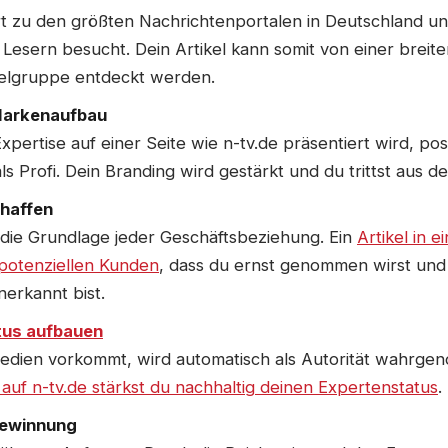
t zu den größten Nachrichtenportalen in Deutschland und
 Lesern besucht. Dein Artikel kann somit von einer breit
ielgruppe entdeckt werden.
Markenaufbau
pertise auf einer Seite wie n-tv.de präsentiert wird, posi
ls Profi. Dein Branding wird gestärkt und du trittst aus 
haffen
 die Grundlage jeder Geschäftsbeziehung. Ein
Artikel in 
 potenziellen Kunden
, dass du ernst genommen wirst und
nerkannt bist.
tus aufbauen
edien vorkommt, wird automatisch als Autorität wahrge
l auf n-tv.de stärkst du nachhaltig deinen Expertenstatus
.
ewinnung