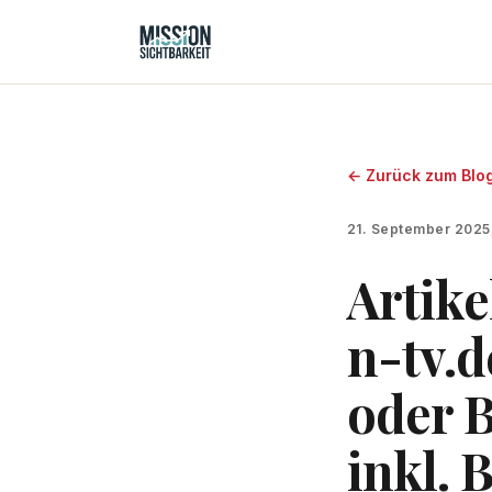
← Zurück zum Blo
21. September 2025
Artike
n-tv.d
oder 
inkl. 