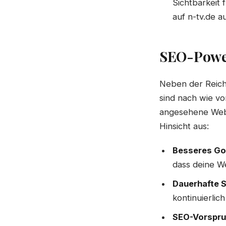
Sichtbarkeit
auf n-tv.de a
SEO-Power
Neben der Reich
sind nach wie vo
angesehene Websi
Hinsicht aus:
Besseres Go
dass deine We
Dauerhafte S
kontinuierlich 
SEO-Vorspru