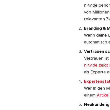
n-tv.de gehör
von Millionen
relevanten Z
Branding & 
Wenn deine Ex
automatisch a
Vertrauen sc
Vertrauen ist
n-tv.de zeigt
als Experte a
Expertensta
Wer in den M
einem
Artike
Neukundeng