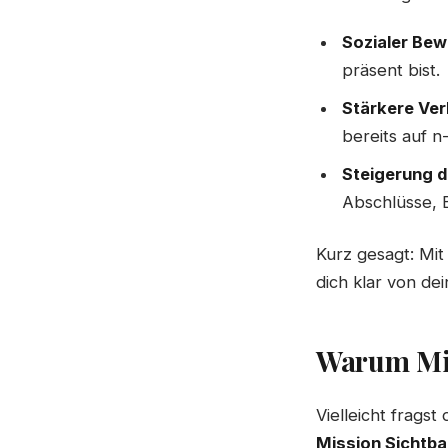
Sozialer Bew
präsent bist.
Stärkere Ver
bereits auf n-
Steigerung d
Abschlüsse, 
Kurz gesagt: Mi
dich klar von d
Warum Miss
Vielleicht fragst 
Mission Sichtba