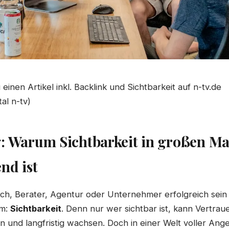
inen Artikel inkl. Backlink und Sichtbarkeit auf n-tv.de
al n-tv)
g: Warum Sichtbarkeit in großen M
nd ist
h, Berater, Agentur oder Unternehmer erfolgreich sein w
em:
Sichtbarkeit
. Denn nur wer sichtbar ist, kann Vertra
und langfristig wachsen. Doch in einer Welt voller Ange