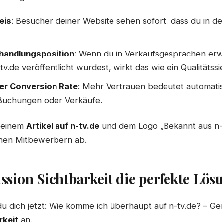
eis
: Besucher deiner Website sehen sofort, dass du in 
handlungsposition
: Wenn du in Verkaufsgesprächen erw
tv.de veröffentlicht wurdest, wirkt das wie ein Qualitätssi
er Conversion Rate
: Mehr Vertrauen bedeutet automati
Buchungen oder Verkäufe.
t einem
Artikel auf n-tv.de
und dem Logo „Bekannt aus n-
einen Mitbewerbern ab.
ion Sichtbarkeit die perfekte Lösu
du dich jetzt:
Wie komme ich überhaupt auf n-tv.de?
– Gen
rkeit
an.